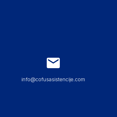
info@cofusasistencije.com