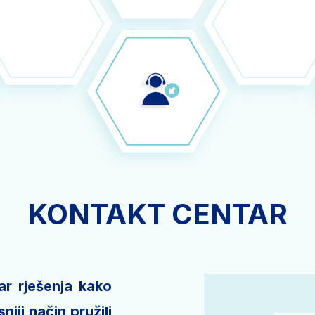
KONTAKT CENTAR
ar rješenja kako
niji način pružili