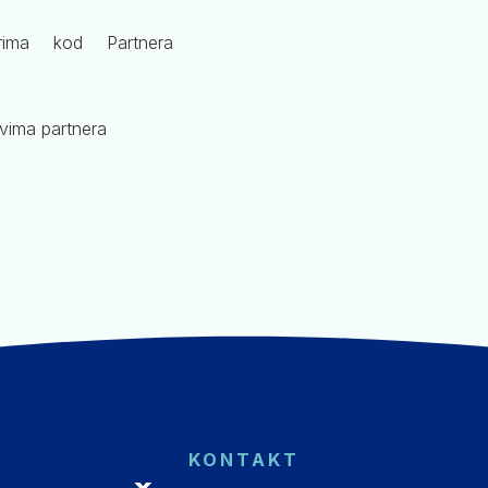
rima kod Partnera
tvima partnera
KONTAKT