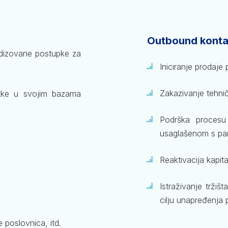
Outbound konta
ardizovane postupke za
Iniciranje prodaje
Zakazivanje tehnič
ke u svojim bazama
Podrška procesu
usaglašenom s pa
Reaktivacija kapita
Istraživanje tržiš
cilju unapređenja 
e poslovnica, itd.