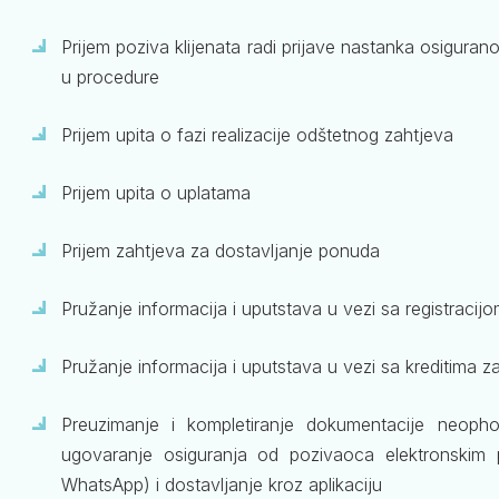
Prijem poziva klijenata radi prijave nastanka osiguran
u procedure
Prijem upita o fazi realizacije odštetnog zahtjeva
Prijem upita o uplatama
Prijem zahtjeva za dostavljanje ponuda
Pružanje informacija i uputstava u vezi sa registracijo
Pružanje informacija i uputstava u vezi sa kreditima z
Preuzimanje i kompletiranje dokumentacije neophod
ugovaranje osiguranja od pozivaoca elektronskim p
WhatsApp) i dostavljanje kroz aplikaciju