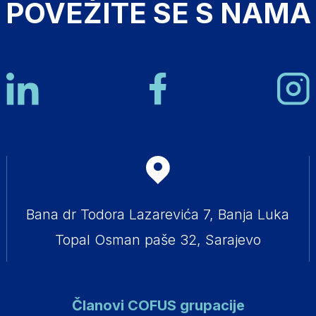
POVEŽITE SE S NAMA
Bana dr Todora Lazarevića 7, Banja Luka
Topal Osman paše 32, Sarajevo
Članovi COFUS grupacije