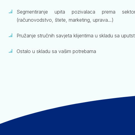
Segmentiranje upita pozivalaca prema sekto
(računovodstvo, štete, marketing, uprava…)
Pružanje stručnih savjeta klijentima u skladu sa uputs
Ostalo u skladu sa vašim potrebama