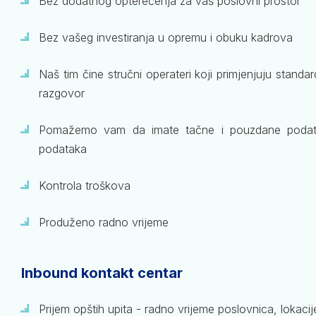
Bez dodatnog opterećenja za vaš poslovni prostor
Bez vašeg investiranja u opremu i obuku kadrova
Naš tim čine stručni operateri koji primjenjuju stand
razgovor
Pomažemo vam da imate tačne i pouzdane podat
podataka
Kontrola troškova
Produženo radno vrijeme
Inbound kontakt centar
Prijem opštih upita - radno vrijeme poslovnica, lokacij