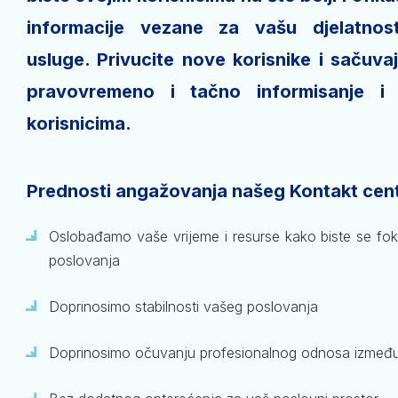
informacije vezane za vašu djelatnost
usluge. Privucite nove korisnike i sačuva
pravovremeno i tačno informisanje i
korisnicima.
Prednosti angažovanja našeg Kontakt cent
Oslobađamo vaše vrijeme i resurse kako biste se foku
poslovanja
Doprinosimo stabilnosti vašeg poslovanja
Doprinosimo očuvanju profesionalnog odnosa između v