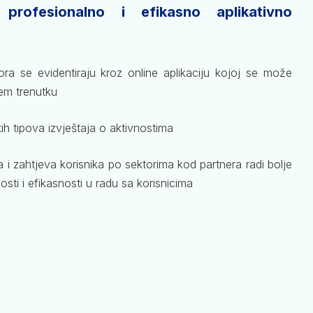
rofesionalno i efikasno aplikativno
vora se evidentiraju kroz online aplikaciju kojoj se može
ojem trenutku
tih tipova izvještaja o aktivnostima
 i zahtjeva korisnika po sektorima kod partnera radi bolje
osti i efikasnosti u radu sa korisnicima